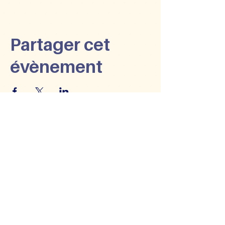
Partager cet
évènement
HORAIRE
Lundi : 16h à 22h
Mardi : 9h à 22h